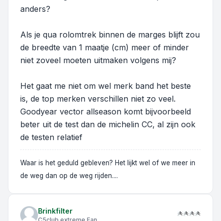
anders?
Als je qua rolomtrek binnen de marges blijft zou
de breedte van 1 maatje (cm) meer of minder
niet zoveel moeten uitmaken volgens mij?
Het gaat me niet om wel merk band het beste
is, de top merken verschillen niet zo veel.
Goodyear vector allseason komt bijvoorbeeld
beter uit de test dan de michelin CC, al zijn ook
de testen relatief
Waar is het geduld gebleven? Het lijkt wel of we meer in
de weg dan op de weg rijden....
Brinkfilter
C5club extreme Fan