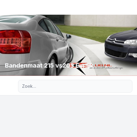
Bandenmaat 215 vs205 Eerlijk
Uitgebreid zoeken