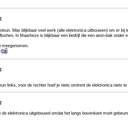
g
steun. Was blijkbaar veel werk (alle elektronica uitbouwen) om er bij
 flushen. In Maarheze is blijkbaar een bedrijf die een aisin-bak onder e
ooi meegenomen.
.
g
un links, voor de rechter hoef je niets omtrent de elektronica niets te
g
e de elektronica uitgebouwd omdat het langs bovenkant moet gebeure