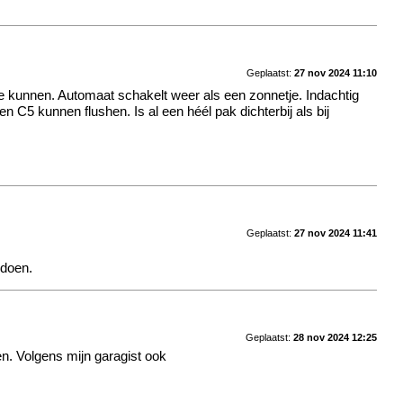
Geplaatst:
27 nov 2024 11:10
 te kunnen. Automaat schakelt weer als een zonnetje. Indachtig
en C5 kunnen flushen. Is al een héél pak dichterbij als bij
Geplaatst:
27 nov 2024 11:41
 doen.
Geplaatst:
28 nov 2024 12:25
n. Volgens mijn garagist ook