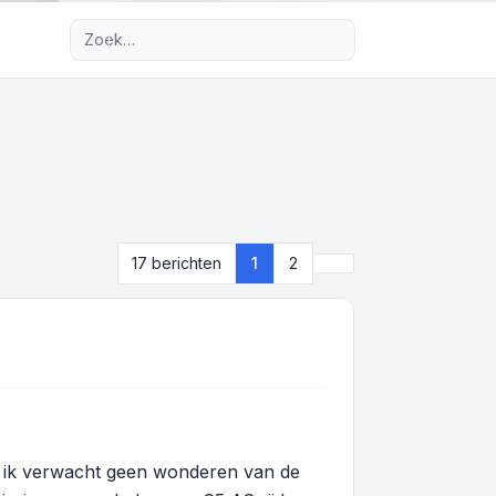
Uitgebreid zoeken
Volgende
17 berichten
1
2
... ik verwacht geen wonderen van de