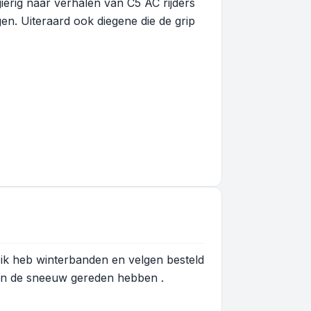
erig naar verhalen van C5 AC rijders
en. Uiteraard ook diegene die de grip
 ik heb winterbanden en velgen besteld
ie in de sneeuw gereden hebben .