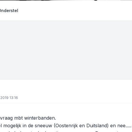
Onderstel
2019 13:16
 vraag mbt winterbanden.
eel mogelijk in de sneeuw (Oostenrijk en Duitsland) en nee..