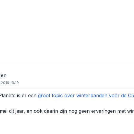
den
 2019 13:19
Planète is er een
groot topic over winterbanden voor de C
 mei dit jaar, en ook daarin zijn nog geen ervaringen met w