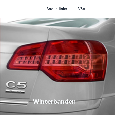
Snelle links
V&A
Winterbanden