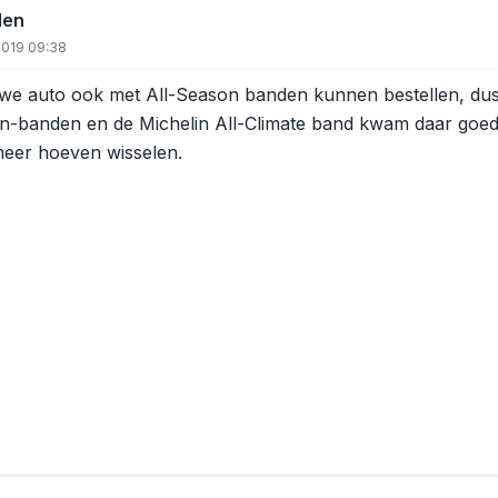
den
2019 09:38
we auto ook met All-Season banden kunnen bestellen, dus a
-banden en de Michelin All-Climate band kwam daar goed uit
meer hoeven wisselen.