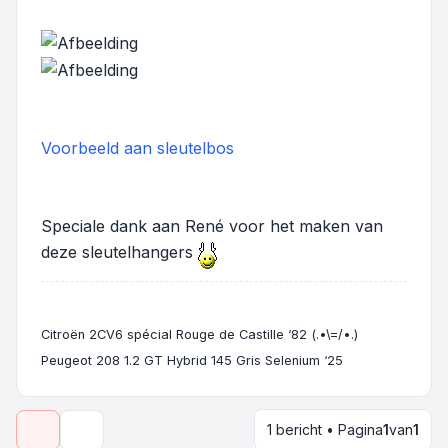
Voorbeeld aan sleutelbos
Speciale dank aan René voor het maken van
deze sleutelhangers
Citroën 2CV6 spécial Rouge de Castille ‘82 (.•\=/•.)
Peugeot 208 1.2 GT Hybrid 145 Gris Selenium ‘25
1 bericht • Pagina
1
van
1
Onderwerpgereedschap