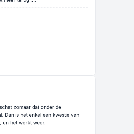
iet meer terug ….
 schat zomaar dat onder de
l. Dan is het enkel een kwestie van
, en het werkt weer.