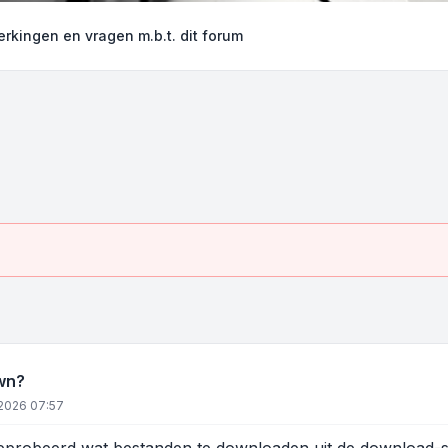
rkingen en vragen m.b.t. dit forum
wn?
 2026 07:57