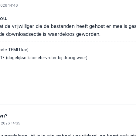
2026 14:46
jou.
dat de vrijwilliger die de bestanden heeft gehost er mee is ge
e downloadsectie is waardeloos geworden.
rte TEMU kar)
 (dagelijkse kilometervreter bij droog weer)
wn?
 2026 14:35