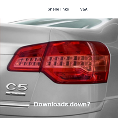
Snelle links
V&A
Downloads down?