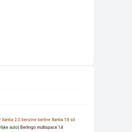
w
Xantia 2.0 benzine berline
Xantia 1.9 sd
lijke auto)
Berlingo multispace 1.4