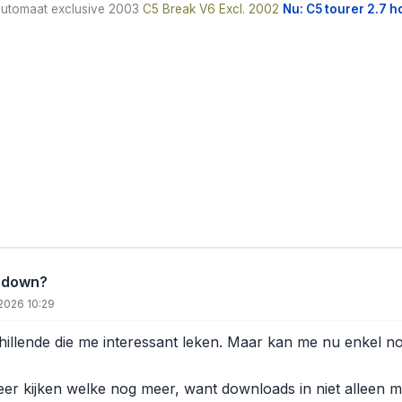
automaat exclusive 2003
C5 Break V6 Excl. 2002
Nu: C5 tourer 2.7 hd
 down?
2026 10:29
hillende die me interessant leken. Maar kan me nu enkel 
eer kijken welke nog meer, want downloads in niet alleen