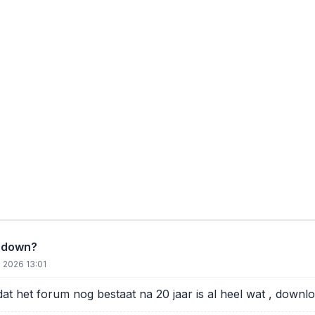
 down?
 2026 13:01
 dat het forum nog bestaat na 20 jaar is al heel wat , download