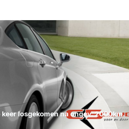
 keer losgekomen na ongev. 2000km.