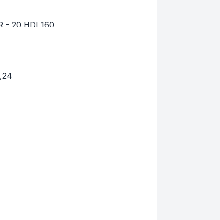
 - 20 HDI 160
,24