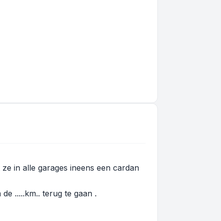
 ze in alle garages ineens een cardan
 .....km.. terug te gaan .