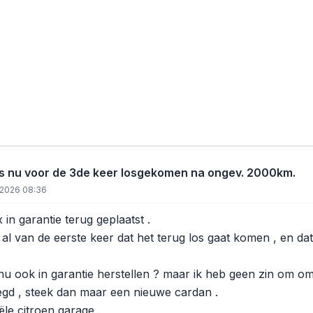
s nu voor de 3de keer losgekomen na ongev. 2000km.
 2026 08:36
in garantie terug geplaatst .
al van de eerste keer dat het terug los gaat komen , en dat
u ook in garantie herstellen ? maar ik heb geen zin om om de
egd , steek dan maar een nieuwe cardan .
iële citroen garage .