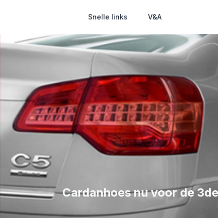
Snelle links
V&A
Cardanhoes nu voor de 3de