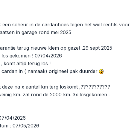
ik een scheur in de cardanhoes tegen het wiel rechts voor
aatsen in garage rond mei 2025
arantie terug nieuwe klem op gezet .29 sept 2025
 los gekomen ! 07/04/2026
 komt altijd terug los !
 cardan in ( namaak) origineel pak duurder
at deze na x aantal km terg loskomt ,???????????
weinig km. zal rond de 2000 km. 3x losgekomen .
 07/04/2026
atum : 07/05/2026