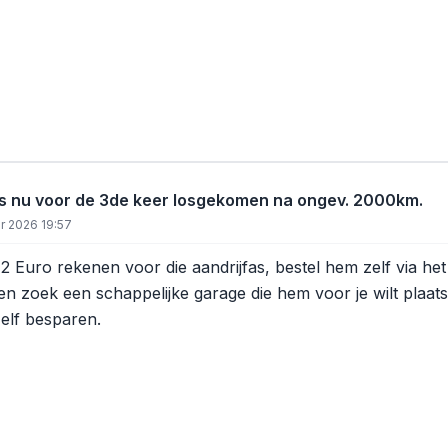
s nu voor de 3de keer losgekomen na ongev. 2000km.
r 2026 19:57
272 Euro rekenen voor die aandrijfas, bestel hem zelf via het
n zoek een schappelijke garage die hem voor je wilt plaatse
zelf besparen.