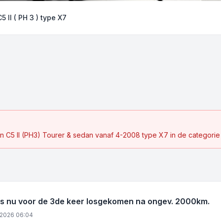
C5 II ( PH 3 ) type X7
n C5 II (PH3) Tourer & sedan vanaf 4-2008 type X7 in de categorie 
 nu voor de 3de keer losgekomen na ongev. 2000km.
 2026 06:04