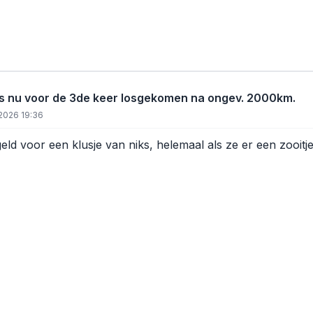
s nu voor de 3de keer losgekomen na ongev. 2000km.
2026 19:36
ld voor een klusje van niks, helemaal als ze er een zooitj