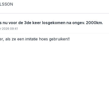
RLSSON
s nu voor de 3de keer losgekomen na ongev. 2000km.
r 2026 09:41
r, als ze een imitatie hoes gebruiken!!