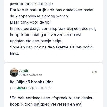
gewoon onder controle.
Dat kon ik natuurlijk ook pas ontdekken nadat
de kleppendeksels droog waren.
Maar thnx voor de tip!
En heb eerdaags een afspraak bbij een ddealer,
hoop ik toch dat goed verversen en evt
updaten etc een beetje helpt.
Spoelen kan ook na de vakantie als het nodig
blijkt.
JanSr
C5club Veteraan
Re: Blije c5 break rijder
Bericht
door
JanSr
»
07 jul 2025 08:13
"En heb eerdaags een afspraak bij een dealer,
hoop ik toch dat goed verversen en evt