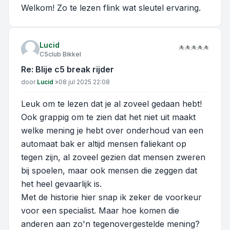
Welkom! Zo te lezen flink wat sleutel ervaring.
Lucid
C5club Bikkel
Re: Blije c5 break rijder
Bericht
door
Lucid
»
08 jul 2025 22:08
Leuk om te lezen dat je al zoveel gedaan hebt!
Ook grappig om te zien dat het niet uit maakt
welke mening je hebt over onderhoud van een
automaat bak er altijd mensen faliekant op
tegen zijn, al zoveel gezien dat mensen zweren
bij spoelen, maar ook mensen die zeggen dat
het heel gevaarlijk is.
Met de historie hier snap ik zeker de voorkeur
voor een specialist. Maar hoe komen die
anderen aan zo'n tegenovergestelde mening?