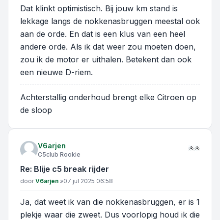
Dat klinkt optimistisch. Bij jouw km stand is
lekkage langs de nokkenasbruggen meestal ook
aan de orde. En dat is een klus van een heel
andere orde. Als ik dat weer zou moeten doen,
zou ik de motor er uithalen. Betekent dan ook
een nieuwe D-riem.
Achterstallig onderhoud brengt elke Citroen op
de sloop
V6arjen
C5club Rookie
Re: Blije c5 break rijder
Bericht
door
V6arjen
»
07 jul 2025 06:58
Ja, dat weet ik van die nokkenasbruggen, er is 1
plekje waar die zweet. Dus voorlopig houd ik die