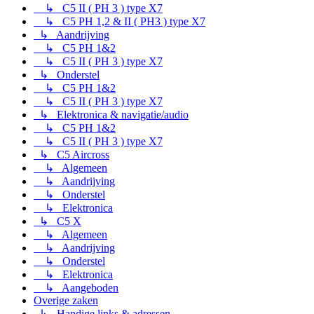
↳ C5 II ( PH 3 ) type X7
↳ C5 PH 1,2 & II ( PH3 ) type X7
↳ Aandrijving
↳ C5 PH 1&2
↳ C5 II ( PH 3 ) type X7
↳ Onderstel
↳ C5 PH 1&2
↳ C5 II ( PH 3 ) type X7
↳ Elektronica & navigatie/audio
↳ C5 PH 1&2
↳ C5 II ( PH 3 ) type X7
↳ C5 Aircross
↳ Algemeen
↳ Aandrijving
↳ Onderstel
↳ Elektronica
↳ C5 X
↳ Algemeen
↳ Aandrijving
↳ Onderstel
↳ Elektronica
↳ Aangeboden
Overige zaken
↳ Handige links & adressen