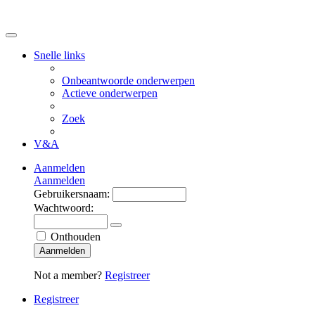
Snelle links
Onbeantwoorde onderwerpen
Actieve onderwerpen
Zoek
V&A
Aanmelden
Aanmelden
Gebruikersnaam:
Wachtwoord:
Onthouden
Aanmelden
Not a member?
Registreer
Registreer