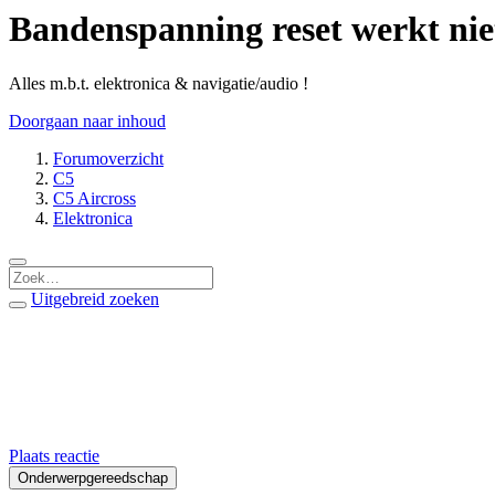
Bandenspanning reset werkt nie
Alles m.b.t. elektronica & navigatie/audio !
Doorgaan naar inhoud
Forumoverzicht
C5
C5 Aircross
Elektronica
Uitgebreid zoeken
Plaats reactie
Onderwerpgereedschap