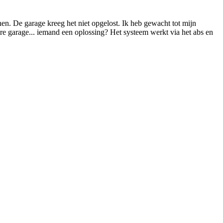
en. De garage kreeg het niet opgelost. Ik heb gewacht tot mijn
re garage... iemand een oplossing? Het systeem werkt via het abs en