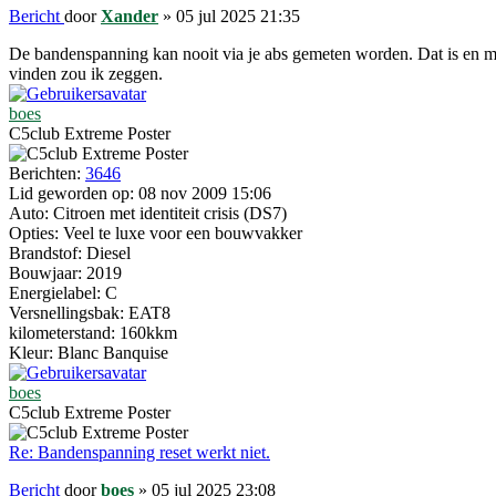
Bericht
door
Xander
»
05 jul 2025 21:35
De bandenspanning kan nooit via je abs gemeten worden. Dat is en moe
vinden zou ik zeggen.
boes
C5club Extreme Poster
Berichten:
3646
Lid geworden op:
08 nov 2009 15:06
Auto:
Citroen met identiteit crisis (DS7)
Opties:
Veel te luxe voor een bouwvakker
Brandstof:
Diesel
Bouwjaar:
2019
Energielabel:
C
Versnellingsbak:
EAT8
kilometerstand:
160kkm
Kleur:
Blanc Banquise
boes
C5club Extreme Poster
Re: Bandenspanning reset werkt niet.
Bericht
door
boes
»
05 jul 2025 23:08