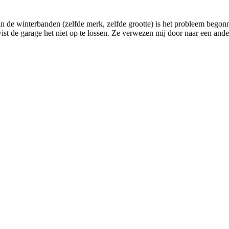
an de winterbanden (zelfde merk, zelfde grootte) is het probleem begonn
t de garage het niet op te lossen. Ze verwezen mij door naar een ande