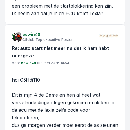
een probleem met de startblokkering kan zijn.
Ik neem aan dat je in de ECU komt Lexia?
edwin48
C5club Top executive Poster
Re: auto start niet meer na dat ik hem hebt
neergezet
Bericht
door
edwin48
»
13 mei 2026 14:54
hoi C5Hdi110
Dit is mijn 4 de Dame en ben al heel wat
vervelende dingen tegen gekomen en ik kan in
de ecu met de lexia zelfs code voor
telecoderen,
dus ga morgen verder moet eerst de as steunen