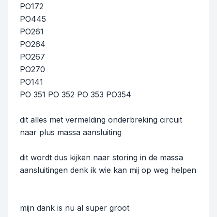
PO172
PO445
PO261
PO264
PO267
PO270
PO141
PO 351 PO 352 PO 353 PO354
dit alles met vermelding onderbreking circuit
naar plus massa aansluiting
dit wordt dus kijken naar storing in de massa
aansluitingen denk ik wie kan mij op weg helpen
mijn dank is nu al super groot