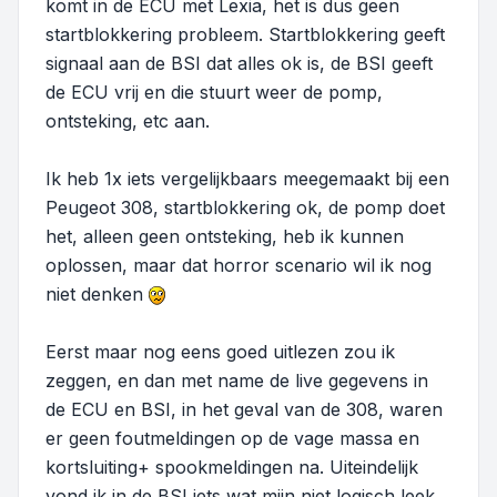
komt in de ECU met Lexia, het is dus geen
startblokkering probleem. Startblokkering geeft
signaal aan de BSI dat alles ok is, de BSI geeft
de ECU vrij en die stuurt weer de pomp,
ontsteking, etc aan.
Ik heb 1x iets vergelijkbaars meegemaakt bij een
Peugeot 308, startblokkering ok, de pomp doet
het, alleen geen ontsteking, heb ik kunnen
oplossen, maar dat horror scenario wil ik nog
niet denken
Eerst maar nog eens goed uitlezen zou ik
zeggen, en dan met name de live gegevens in
de ECU en BSI, in het geval van de 308, waren
er geen foutmeldingen op de vage massa en
kortsluiting+ spookmeldingen na. Uiteindelijk
vond ik in de BSI iets wat mijn niet logisch leek,