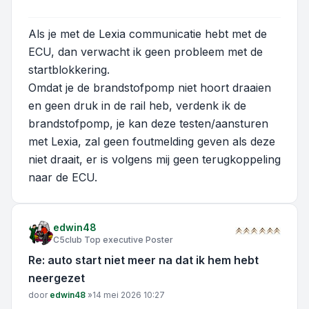
Als je met de Lexia communicatie hebt met de
ECU, dan verwacht ik geen probleem met de
startblokkering.
Omdat je de brandstofpomp niet hoort draaien
en geen druk in de rail heb, verdenk ik de
brandstofpomp, je kan deze testen/aansturen
met Lexia, zal geen foutmelding geven als deze
niet draait, er is volgens mij geen terugkoppeling
naar de ECU.
edwin48
C5club Top executive Poster
Re: auto start niet meer na dat ik hem hebt
neergezet
Bericht
door
edwin48
»
14 mei 2026 10:27