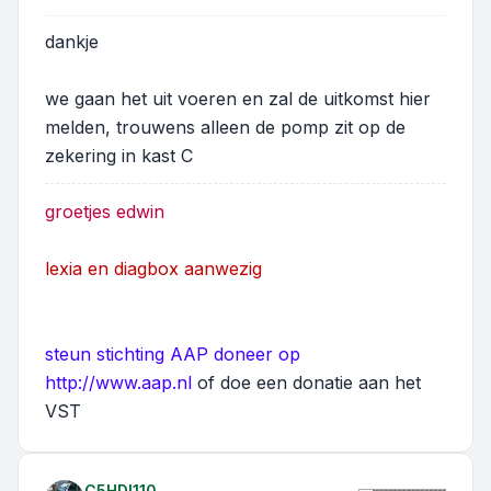
dankje
we gaan het uit voeren en zal de uitkomst hier
melden, trouwens alleen de pomp zit op de
zekering in kast C
groetjes edwin
lexia en diagbox aanwezig
steun stichting AAP doneer op
http://www.aap.nl
of doe een donatie aan het
VST
C5HDI110