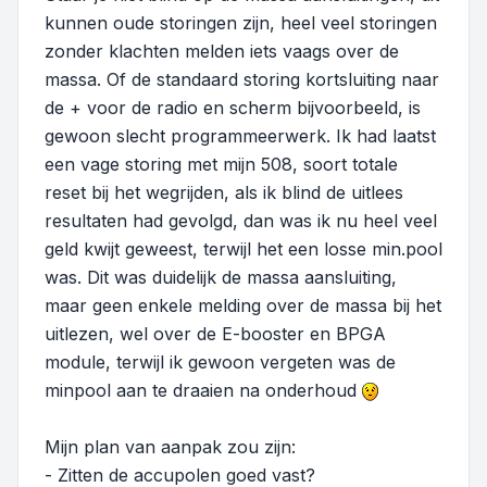
kunnen oude storingen zijn, heel veel storingen
zonder klachten melden iets vaags over de
massa. Of de standaard storing kortsluiting naar
de + voor de radio en scherm bijvoorbeeld, is
gewoon slecht programmeerwerk. Ik had laatst
een vage storing met mijn 508, soort totale
reset bij het wegrijden, als ik blind de uitlees
resultaten had gevolgd, dan was ik nu heel veel
geld kwijt geweest, terwijl het een losse min.pool
was. Dit was duidelijk de massa aansluiting,
maar geen enkele melding over de massa bij het
uitlezen, wel over de E-booster en BPGA
module, terwijl ik gewoon vergeten was de
minpool aan te draaien na onderhoud
Mijn plan van aanpak zou zijn:
- Zitten de accupolen goed vast?