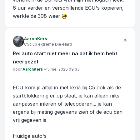
6 uur verder en verschillende ECU's kopieren,
werkte de 308 weer
AaronKers
C5club extreme Die-Hard
Re: auto start niet meer na dat ik hem hebt
neergezet
Bericht
door
AaronKers
»
15 mei 2026 09:33
ECU kom je altijd in met lexia bij C5 ook als de
startblokkering er op staat, je kan alleen niks
aanpassen inleren of telecoderen... je kan
ergens bij meting gegevens zien of de ecu dan
vrij gegeven is
Huidige auto's