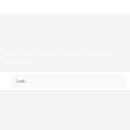
auto start niet meer na dat ik hem hebt
neergezet
Uitgebreid zoeken