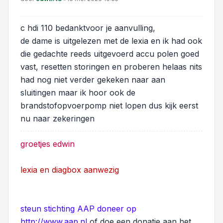
c hdi 110 bedanktvoor je aanvulling,
de dame is uitgelezen met de lexia en ik had ook
die gedachte reeds uitgevoerd accu polen goed
vast, resetten storingen en proberen helaas nits
had nog niet verder gekeken naar aan
sluitingen maar ik hoor ook de
brandstofopvoerpomp niet lopen dus kijk eerst
nu naar zekeringen
groetjes edwin
lexia en diagbox aanwezig
steun stichting AAP doneer op
http://www.aap.nl
of doe een donatie aan het