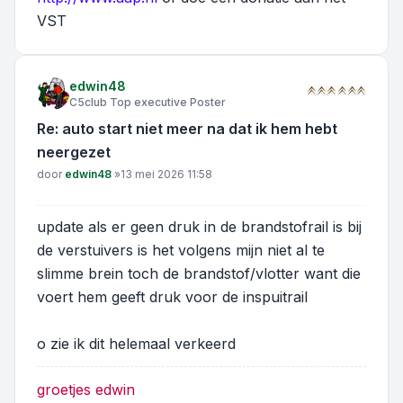
VST
edwin48
C5club Top executive Poster
Re: auto start niet meer na dat ik hem hebt
neergezet
Bericht
door
edwin48
»
13 mei 2026 11:58
update als er geen druk in de brandstofrail is bij
de verstuivers is het volgens mijn niet al te
slimme brein toch de brandstof/vlotter want die
voert hem geeft druk voor de inspuitrail
o zie ik dit helemaal verkeerd
groetjes edwin