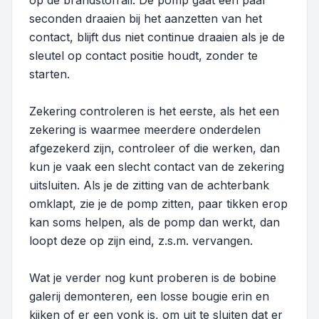
op de brandstofrail. De pomp gaat een paar
seconden draaien bij het aanzetten van het
contact, blijft dus niet continue draaien als je de
sleutel op contact positie houdt, zonder te
starten.
Zekering controleren is het eerste, als het een
zekering is waarmee meerdere onderdelen
afgezekerd zijn, controleer of die werken, dan
kun je vaak een slecht contact van de zekering
uitsluiten. Als je de zitting van de achterbank
omklapt, zie je de pomp zitten, paar tikken erop
kan soms helpen, als de pomp dan werkt, dan
loopt deze op zijn eind, z.s.m. vervangen.
Wat je verder nog kunt proberen is de bobine
galerij demonteren, een losse bougie erin en
kijken of er een vonk is, om uit te sluiten dat er