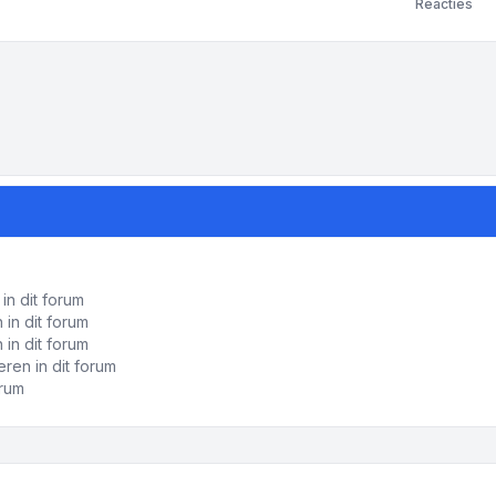
Reacties
ropties
in dit forum
in dit forum
 in dit forum
ren in dit forum
orum