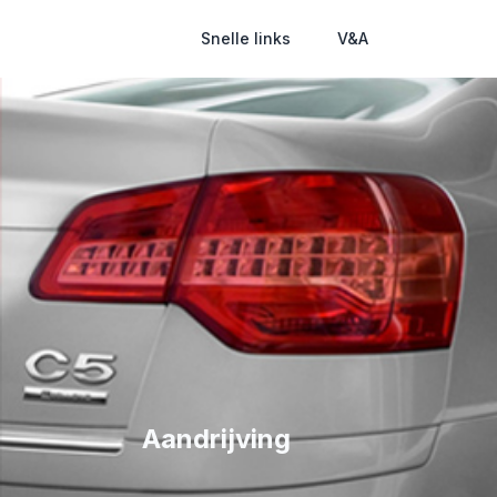
Snelle links
V&A
Aandrijving