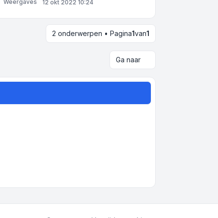
Weergaves
12 okt 2022 10:24
2 onderwerpen • Pagina
1
van
1
Ga naar