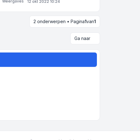
Weergaves
12 okt 2022 10:24
2 onderwerpen • Pagina
1
van
1
Ga naar