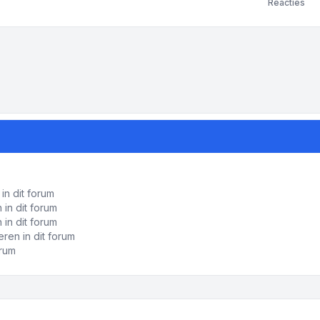
Reacties
ropties
in dit forum
in dit forum
 in dit forum
ren in dit forum
orum