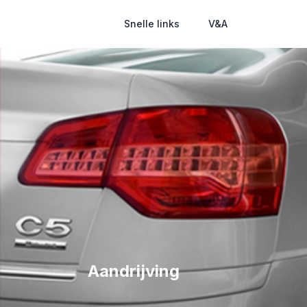
Snelle links
V&A
Aandrijving