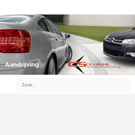
Aandrijving
Uitgebreid zoeken