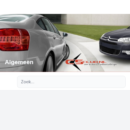
Algemeen
Uitgebreid zoeken