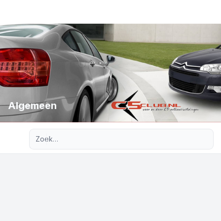
Algemeen
Uitgebreid zoeken