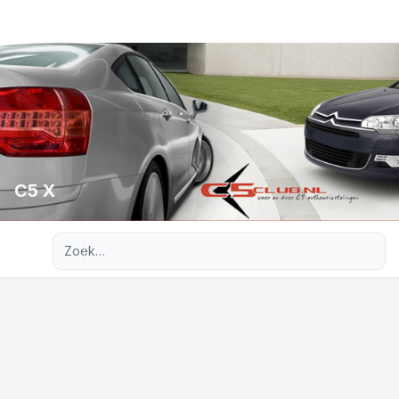
C5 X
Uitgebreid zoeken