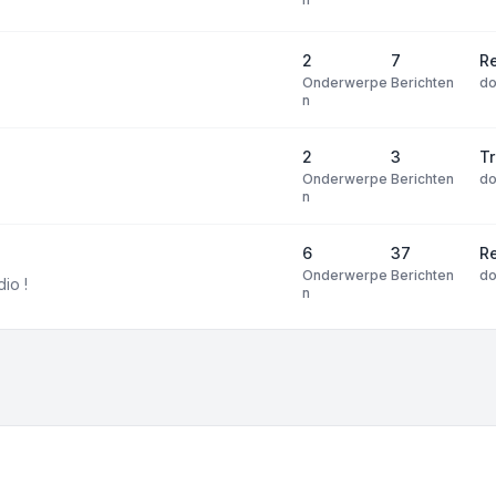
2
7
R
Onderwerpe
Berichten
d
n
2
3
T
Onderwerpe
Berichten
d
n
6
37
R
Onderwerpe
Berichten
d
dio !
n