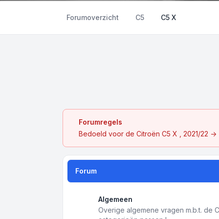
Forumoverzicht
C5
C5 X
Forumregels
Bedoeld voor de Citroën C5 X , 2021/22 ->
Forum
Algemeen
Overige algemene vragen m.b.t. de C