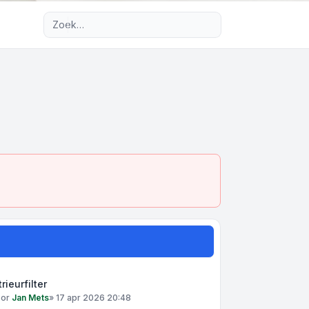
Uitgebreid zoeken
trieurfilter
oor
Jan Mets
»
17 apr 2026 20:48