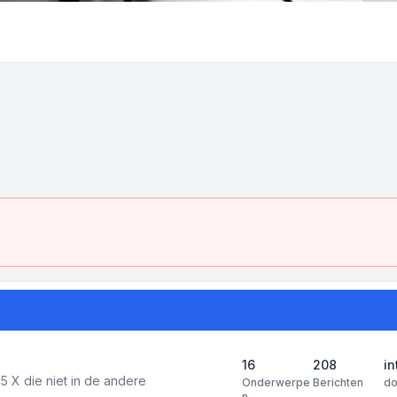
16
208
in
5 X die niet in de andere
Onderwerpe
Berichten
d
n