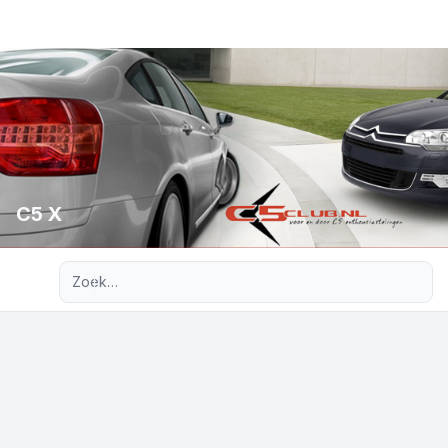
C5 X
Uitgebreid zoeken