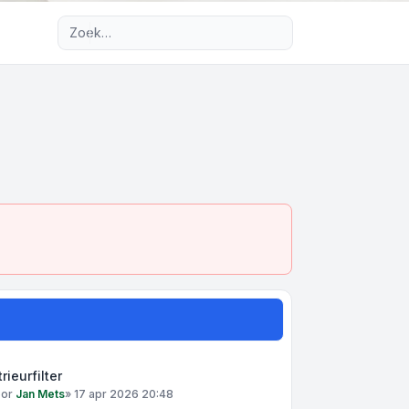
Uitgebreid zoeken
trieurfilter
oor
Jan Mets
»
17 apr 2026 20:48