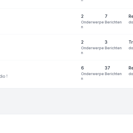
2
7
R
Onderwerpe
Berichten
d
n
2
3
T
Onderwerpe
Berichten
d
n
6
37
R
Onderwerpe
Berichten
d
dio !
n