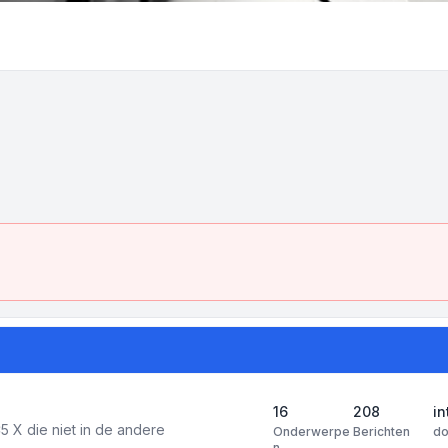
16
208
in
5 X die niet in de andere
Onderwerpe
Berichten
d
n