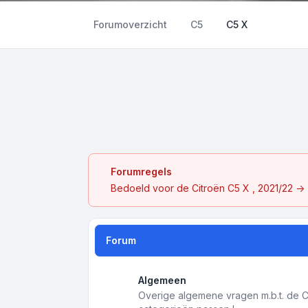
Forumoverzicht
C5
C5 X
Forumregels
Bedoeld voor de Citroën C5 X , 2021/22 ->
Forum
Algemeen
Overige algemene vragen m.b.t. de C