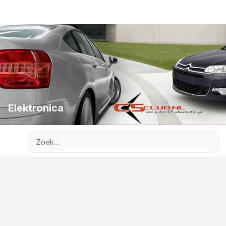
Elektronica
Uitgebreid zoeken