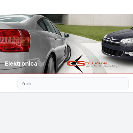
Elektronica
Uitgebreid zoeken