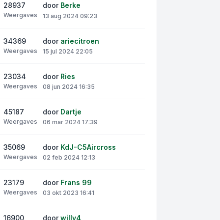
28937
door
Berke
Weergaves
13 aug 2024 09:23
34369
door
ariecitroen
Weergaves
15 jul 2024 22:05
23034
door
Ries
Weergaves
08 jun 2024 16:35
45187
door
Dartje
Weergaves
06 mar 2024 17:39
35069
door
KdJ-C5Aircross
Weergaves
02 feb 2024 12:13
23179
door
Frans 99
Weergaves
03 okt 2023 16:41
16900
door
willy4