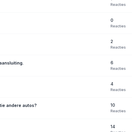
Reacties
0
Reacties
2
Reacties
6
aansluiting.
Reacties
4
Reacties
10
tie andere autos?
Reacties
14