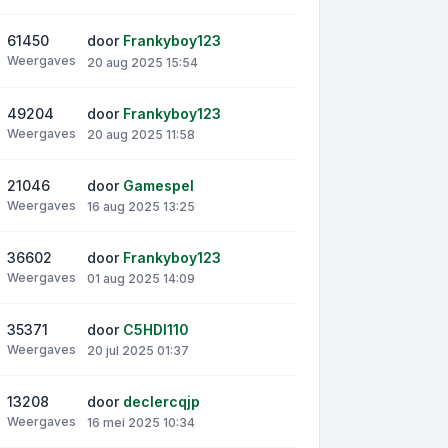
61450
door
Frankyboy123
Weergaves
20 aug 2025 15:54
49204
door
Frankyboy123
Weergaves
20 aug 2025 11:58
21046
door
Gamespel
Weergaves
16 aug 2025 13:25
36602
door
Frankyboy123
Weergaves
01 aug 2025 14:09
35371
door
C5HDI110
Weergaves
20 jul 2025 01:37
13208
door
declercqjp
Weergaves
16 mei 2025 10:34