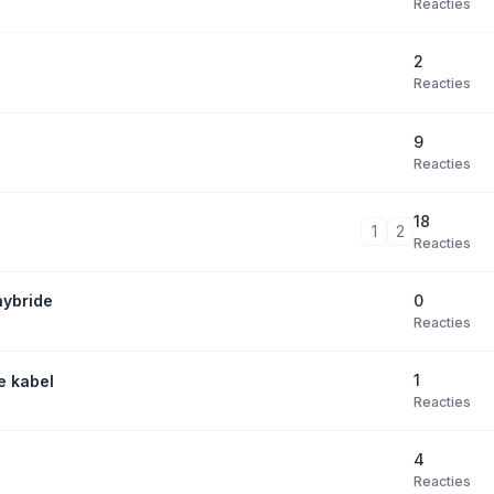
Reacties
2
Reacties
9
Reacties
18
1
2
Reacties
0
hybride
Reacties
1
e kabel
Reacties
4
Reacties