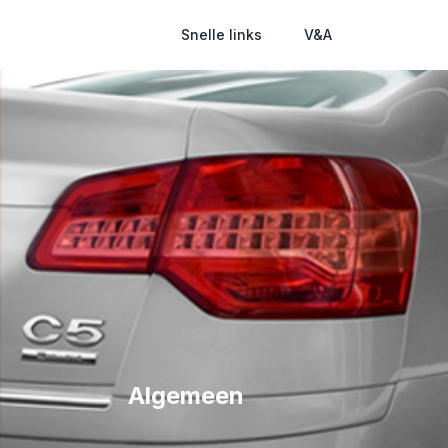
Snelle links
V&A
Algemeen