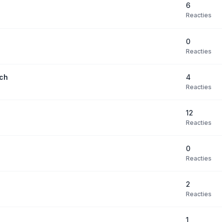
6
Reacties
0
Reacties
4
sch
Reacties
12
Reacties
0
Reacties
2
Reacties
1