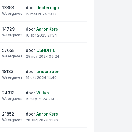
13353
door
declercqjp
Weergaves
12 mei 2025 19:17
14729
door
AaronKers
Weergaves
16 apr 2025 21:34
57658
door
C5HDI110
Weergaves
25 nov 2024 09:24
18133
door
ariecitroen
Weergaves
14 okt 2024 14:40
24313
door
Willyb
Weergaves
19 sep 2024 21:03
21852
door
AaronKers
Weergaves
20 aug 2024 21:43