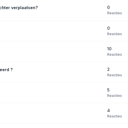
0
chter verplaatsen?
Reacties
0
Reacties
10
Reacties
2
eerd ?
Reacties
5
Reacties
4
Reacties