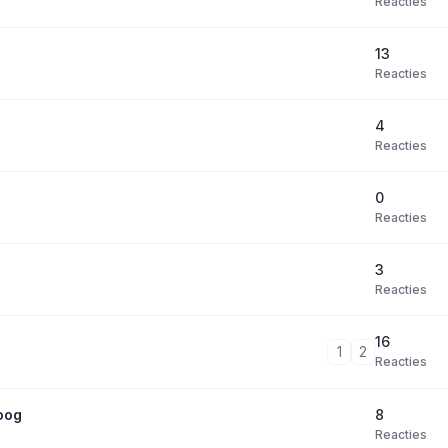
Reacties
13
Reacties
4
Reacties
0
Reacties
3
Reacties
16
1
2
Reacties
8
oog
Reacties