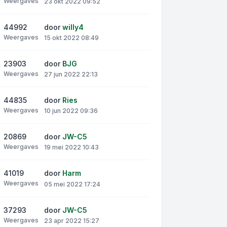
Weergaves
23 okt 2022 09:52
44992
door
willy4
Weergaves
15 okt 2022 08:49
23903
door
BJG
Weergaves
27 jun 2022 22:13
44835
door
Ries
Weergaves
10 jun 2022 09:36
20869
door
JW-C5
Weergaves
19 mei 2022 10:43
41019
door
Harm
Weergaves
05 mei 2022 17:24
37293
door
JW-C5
Weergaves
23 apr 2022 15:27