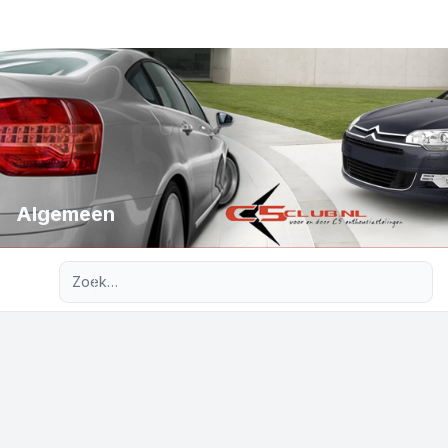
Algemeen
Uitgebreid zoeken