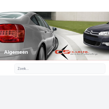
Algemeen
Uitgebreid zoeken