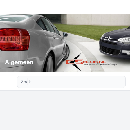
Algemeen
Uitgebreid zoeken