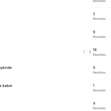
Reacties
2
Reacties
9
Reacties
18
1
2
Reacties
0
hybride
Reacties
1
e kabel
Reacties
4
Reacties