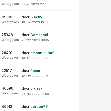
Weergaves
02 jun 2023 11:10
45310
door
Blacky
Weergaves
18 mar 2023 10:52
25348
door
Gamespel
Weergaves
28 feb 2023 10:05
28401
door
bmonninkhof
Weergaves
13 feb 2023 11:34
22517
door
Reijer
Weergaves
12 nov 2022 10:36
40096
door
bruzski
Weergaves
26 okt 2022 20:05
49913
door
Jeroen76