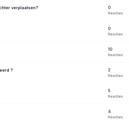
0
chter verplaatsen?
Reacties
0
Reacties
10
Reacties
2
eerd ?
Reacties
5
Reacties
4
Reacties