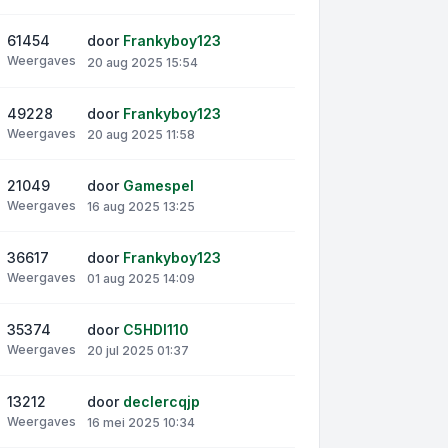
61454
door
Frankyboy123
Weergaves
20 aug 2025 15:54
49228
door
Frankyboy123
Weergaves
20 aug 2025 11:58
21049
door
Gamespel
Weergaves
16 aug 2025 13:25
36617
door
Frankyboy123
Weergaves
01 aug 2025 14:09
35374
door
C5HDI110
Weergaves
20 jul 2025 01:37
13212
door
declercqjp
Weergaves
16 mei 2025 10:34