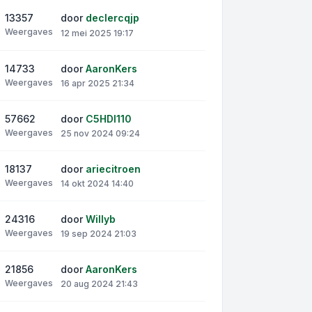
13357
door
declercqjp
Weergaves
12 mei 2025 19:17
14733
door
AaronKers
Weergaves
16 apr 2025 21:34
57662
door
C5HDI110
Weergaves
25 nov 2024 09:24
18137
door
ariecitroen
Weergaves
14 okt 2024 14:40
24316
door
Willyb
Weergaves
19 sep 2024 21:03
21856
door
AaronKers
Weergaves
20 aug 2024 21:43