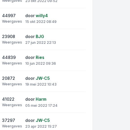
Weergaves
23 okt 2022 09:52
44997
door
willy4
Weergaves
15 okt 2022 08:49
23908
door
BJG
Weergaves
27 jun 2022 22:13
44839
door
Ries
Weergaves
10 jun 2022 09:36
20872
door
JW-C5
Weergaves
19 mei 2022 10:43
41022
door
Harm
Weergaves
05 mei 2022 17:24
37297
door
JW-C5
Weergaves
23 apr 2022 15:27