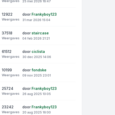
Weergaves
25 mei 2026 16:47
12922
door
Frankyboy123
Weergaves
31 mar 2026 15:04
37518
door
staircase
Weergaves
04 feb 2026 21:21
61512
door
ciclista
Weergaves
30 dec 2025 14:06
10199
door
fondske
Weergaves
09 nov 2025 23:01
25724
door
Frankyboy123
Weergaves
26 aug 2025 10:05
23242
door
Frankyboy123
Weergaves
20 aug 2025 16:00