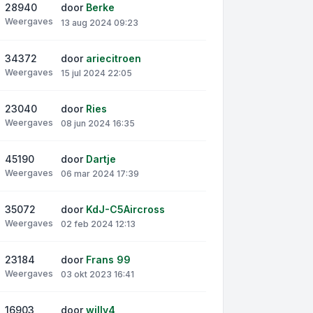
28940
door
Berke
Weergaves
13 aug 2024 09:23
34372
door
ariecitroen
Weergaves
15 jul 2024 22:05
23040
door
Ries
Weergaves
08 jun 2024 16:35
45190
door
Dartje
Weergaves
06 mar 2024 17:39
35072
door
KdJ-C5Aircross
Weergaves
02 feb 2024 12:13
23184
door
Frans 99
Weergaves
03 okt 2023 16:41
16903
door
willy4