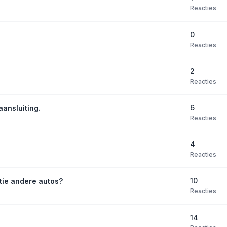
Reacties
0
Reacties
2
Reacties
6
aansluiting.
Reacties
4
Reacties
10
tie andere autos?
Reacties
14