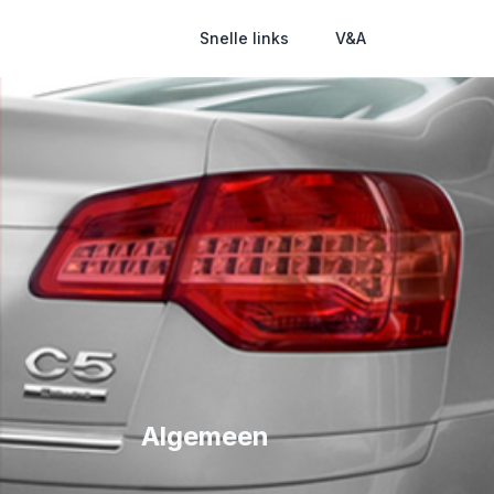
Snelle links
V&A
Algemeen