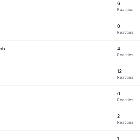
6
Reacties
0
Reacties
4
sch
Reacties
12
Reacties
0
Reacties
2
Reacties
1