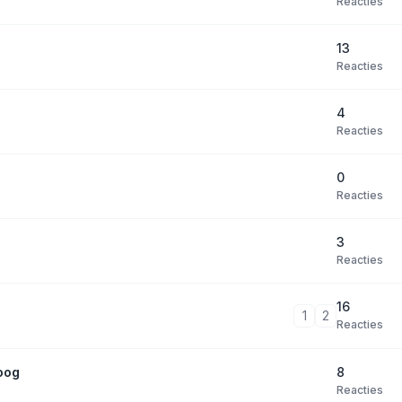
Reacties
13
Reacties
4
Reacties
0
Reacties
3
Reacties
16
1
2
Reacties
8
oog
Reacties