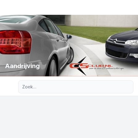
Aandrijving
Uitgebreid zoeken