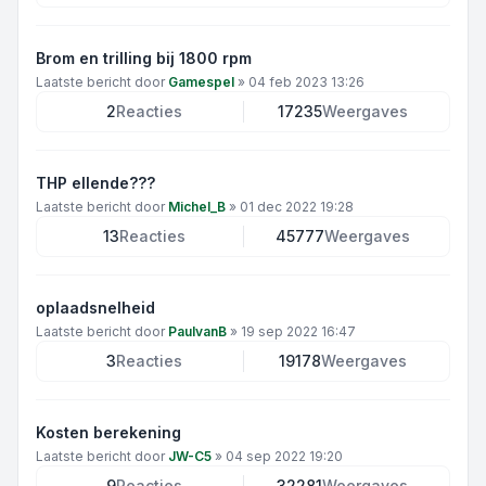
Brom en trilling bij 1800 rpm
Laatste bericht door
Gamespel
»
04 feb 2023 13:26
2
Reacties
17235
Weergaves
THP ellende???
Laatste bericht door
Michel_B
»
01 dec 2022 19:28
13
Reacties
45777
Weergaves
oplaadsnelheid
Laatste bericht door
PaulvanB
»
19 sep 2022 16:47
3
Reacties
19178
Weergaves
Kosten berekening
Laatste bericht door
JW-C5
»
04 sep 2022 19:20
9
Reacties
32281
Weergaves