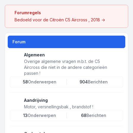
Forumregels
Bedoeld voor de Citroën C5 Aircross , 2018 ->
Forum
Algemeen
Overige algemene vragen m.b.t. de C5
Aircross die niet in de andere categorieën
passen !
58
Onderwerpen
904
Berichten
Aandrijving
Motor, versnellingsbak , brandstof !
13
Onderwerpen
68
Berichten