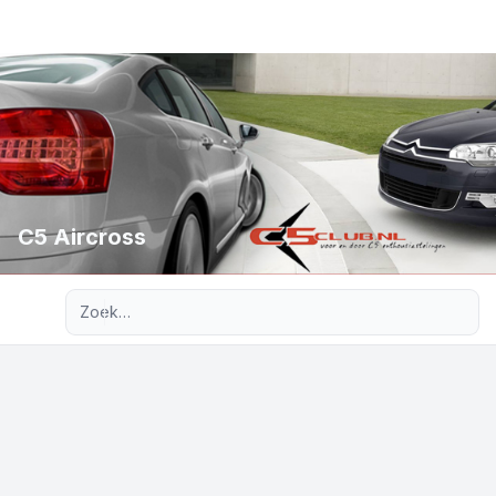
C5 Aircross
Uitgebreid zoeken