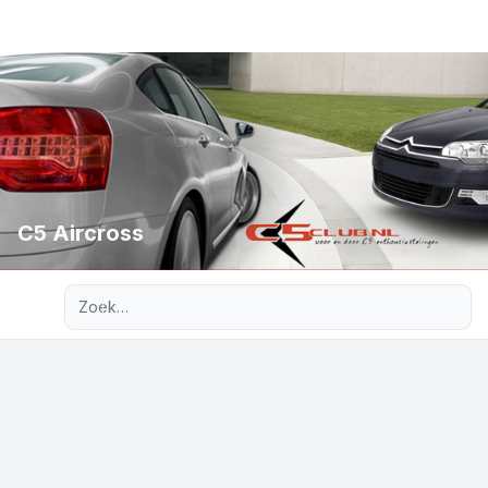
C5 Aircross
Uitgebreid zoeken