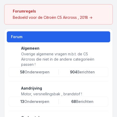
Forumregels
Bedoeld voor de Citroën C5 Aircross , 2018 ->
Forum
Algemeen
Overige algemene vragen m.b.t. de C5
Aircross die niet in de andere categorieën
passen !
58
Onderwerpen
904
Berichten
Aandrijving
Motor, versnellingsbak , brandstof !
13
Onderwerpen
68
Berichten