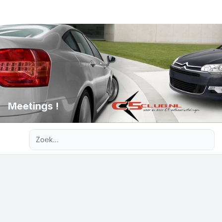
Meetings !
Uitgebreid zoeken