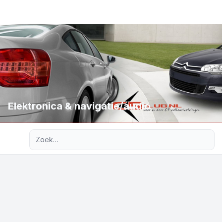
Elektronica & navigatie/audio
Uitgebreid zoeken