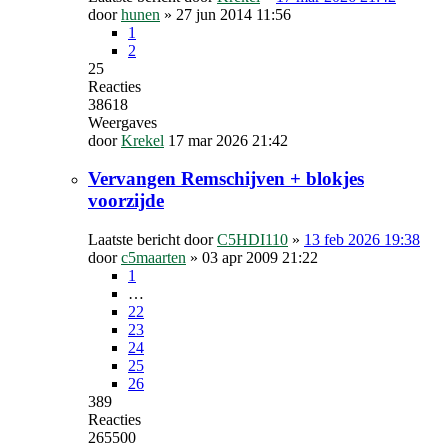
door
hunen
»
27 jun 2014 11:56
1
2
25
Reacties
38618
Weergaves
door
Krekel
17 mar 2026 21:42
Vervangen Remschijven + blokjes
voorzijde
Laatste bericht door
C5HDI110
»
13 feb 2026 19:38
door
c5maarten
»
03 apr 2009 21:22
1
…
22
23
24
25
26
389
Reacties
265500