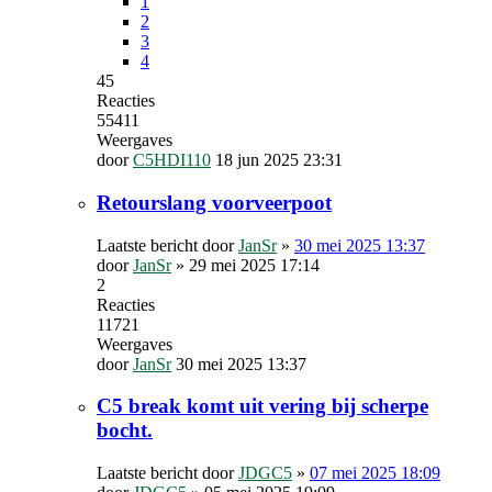
1
2
3
4
45
Reacties
55411
Weergaves
door
C5HDI110
18 jun 2025 23:31
Retourslang voorveerpoot
Laatste bericht door
JanSr
»
30 mei 2025 13:37
door
JanSr
»
29 mei 2025 17:14
2
Reacties
11721
Weergaves
door
JanSr
30 mei 2025 13:37
C5 break komt uit vering bij scherpe
bocht.
Laatste bericht door
JDGC5
»
07 mei 2025 18:09