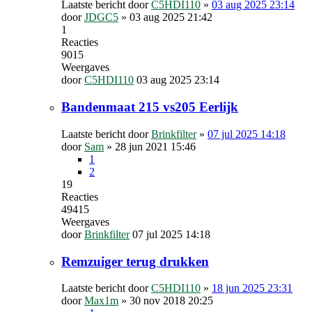
Laatste bericht door
C5HDI110
»
03 aug 2025 23:14
door
JDGC5
»
03 aug 2025 21:42
1
Reacties
9015
Weergaves
door
C5HDI110
03 aug 2025 23:14
Bandenmaat 215 vs205 Eerlijk
Laatste bericht door
Brinkfilter
»
07 jul 2025 14:18
door
Sam
»
28 jun 2021 15:46
1
2
19
Reacties
49415
Weergaves
door
Brinkfilter
07 jul 2025 14:18
Remzuiger terug drukken
Laatste bericht door
C5HDI110
»
18 jun 2025 23:31
door
Max1m
»
30 nov 2018 20:25