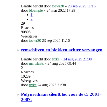
Laatste bericht door
toeter20
»
23 sep 2025 11:16
door
bloempie
»
24 mar 2022 17:28
1
2
29
Reacties
90805
Weergaves
door
toeter20
23 sep 2025 11:16
remschijven en blokken achter vervangen
Laatste bericht door
trxke
»
24 aug 2025 21:38
door
martslaats
»
24 aug 2025 09:44
2
Reacties
10239
Weergaves
door
trxke
24 aug 2025 21:38
Polyurethaan silentbloc voor de c5 2001-
2007.