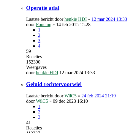
Operatie adal
Laatste bericht door
henkie HDI
»
12 mar 2024 13:33
door
Foucinq
»
14 feb 2015 15:28
1
2
3
4
59
Reacties
152390
Weergaves
door
henkie HDI
12 mar 2024 13:33
Geluid rechtervoorwiel
Laatste bericht door
WilC5
»
24 feb 2024 21:19
door
WilC5
»
09 dec 2023 16:10
1
2
3
41
Reacties