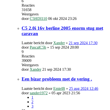
6
Reacties
31658
Weergaves
door
C5HDI110
06 okt 2024 23:26
C5 2.0i 16v berline 2005 enorm stug met
caravan
Laatste bericht door
Xander
»
21 sep 2024 17:30
door
PascalC5b
»
15 sep 2024 20:00
9
Reacties
39009
Weergaves
door
Xander
21 sep 2024 17:30
Een bizar probleem met de vering .
Laatste bericht door
EmielB
»
25 aug 2024 12:46
door
sander1972
»
05 apr 2023 21:56
1
2
3