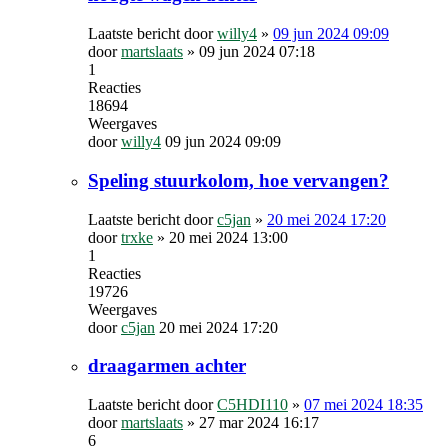
Laatste bericht door
willy4
»
09 jun 2024 09:09
door
martslaats
»
09 jun 2024 07:18
1
Reacties
18694
Weergaves
door
willy4
09 jun 2024 09:09
Speling stuurkolom, hoe vervangen?
Laatste bericht door
c5jan
»
20 mei 2024 17:20
door
trxke
»
20 mei 2024 13:00
1
Reacties
19726
Weergaves
door
c5jan
20 mei 2024 17:20
draagarmen achter
Laatste bericht door
C5HDI110
»
07 mei 2024 18:35
door
martslaats
»
27 mar 2024 16:17
6