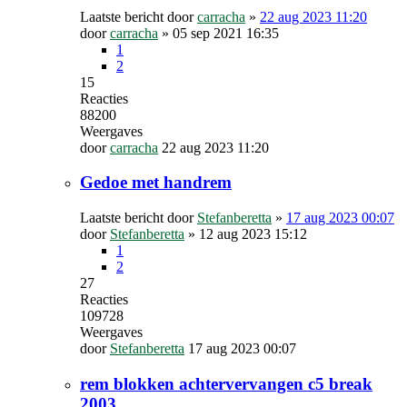
Laatste bericht door
carracha
»
22 aug 2023 11:20
door
carracha
»
05 sep 2021 16:35
1
2
15
Reacties
88200
Weergaves
door
carracha
22 aug 2023 11:20
Gedoe met handrem
Laatste bericht door
Stefanberetta
»
17 aug 2023 00:07
door
Stefanberetta
»
12 aug 2023 15:12
1
2
27
Reacties
109728
Weergaves
door
Stefanberetta
17 aug 2023 00:07
rem blokken achtervervangen c5 break
2003