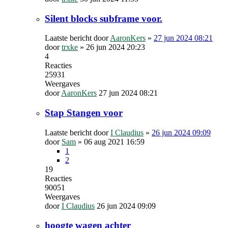
Silent blocks subframe voor.
Laatste bericht door
AaronKers
»
27 jun 2024 08:21
door
trxke
»
26 jun 2024 20:23
4
Reacties
25931
Weergaves
door
AaronKers
27 jun 2024 08:21
Stap Stangen voor
Laatste bericht door
I Claudius
»
26 jun 2024 09:09
door
Sam
»
06 aug 2021 16:59
1
2
19
Reacties
90051
Weergaves
door
I Claudius
26 jun 2024 09:09
hoogte wagen achter