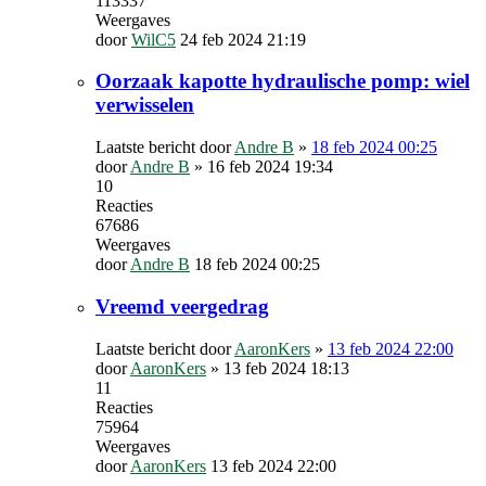
113337
Weergaves
door
WilC5
24 feb 2024 21:19
Oorzaak kapotte hydraulische pomp: wiel
verwisselen
Laatste bericht door
Andre B
»
18 feb 2024 00:25
door
Andre B
»
16 feb 2024 19:34
10
Reacties
67686
Weergaves
door
Andre B
18 feb 2024 00:25
Vreemd veergedrag
Laatste bericht door
AaronKers
»
13 feb 2024 22:00
door
AaronKers
»
13 feb 2024 18:13
11
Reacties
75964
Weergaves
door
AaronKers
13 feb 2024 22:00