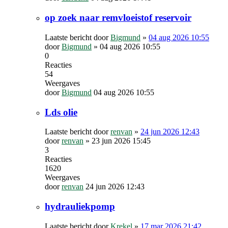
op zoek naar remvloeistof reservoir
Laatste bericht door
Bigmund
»
04 aug 2026 10:55
door
Bigmund
»
04 aug 2026 10:55
0
Reacties
54
Weergaves
door
Bigmund
04 aug 2026 10:55
Lds olie
Laatste bericht door
renvan
»
24 jun 2026 12:43
door
renvan
»
23 jun 2026 15:45
3
Reacties
1620
Weergaves
door
renvan
24 jun 2026 12:43
hydrauliekpomp
Laatste bericht door
Krekel
»
17 mar 2026 21:42