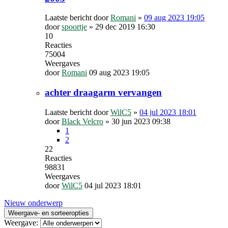
Laatste bericht door
Romani
»
09 aug 2023 19:05
door
spoortje
»
29 dec 2019 16:30
10
Reacties
75004
Weergaves
door
Romani
09 aug 2023 19:05
achter draagarm vervangen
Laatste bericht door
WilC5
»
04 jul 2023 18:01
door
Black Velcro
»
30 jun 2023 09:38
1
2
22
Reacties
98831
Weergaves
door
WilC5
04 jul 2023 18:01
Nieuw onderwerp
Weergave- en sorteeropties
Weergave: