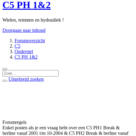
C5 PH 1&2
Wielen, remmen en hydrauliek !
Doorgaan naar inhoud
Forumoverzicht
C5
Onderstel
C5 PH 1&2
Uitgebreid zoeken
Forumregels
Enkel posten als je een vraag hebt over een C5 PH1 Break &
berline vanaf 2001 t/m 10-2004 & C5 PH2 Break & berline vanaf