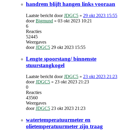
handrem blijft hangen links vooraan
Laatste bericht door
JDGC5
»
29 okt 2023 15:55
door
Bigmund
»
03 okt 2023 10:21
6
Reacties
52445
Weergaves
door
JDGC5
29 okt 2023 15:55
Lengte spoorstang/ binnenste
stuurstangkogel
Laatste bericht door
JDGC5
»
23 okt 2023 21:23
door
JDGC5
»
23 okt 2023 21:23
0
Reacties
43560
Weergaves
door
JDGC5
23 okt 2023 21:23
watertemperatuurmeter en
olietemperatuurmeter zijn traag