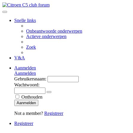
Snelle links
Onbeantwoorde onderwerpen
Actieve onderwerpen
Zoek
V&A
Aanmelden
Aanmelden
Gebruikersnaam:
Wachtwoord:
Onthouden
Aanmelden
Not a member?
Registreer
Registreer