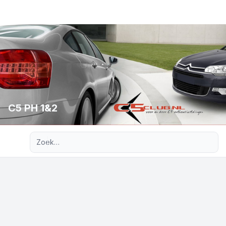
C5 PH 1&2
Uitgebreid zoeken