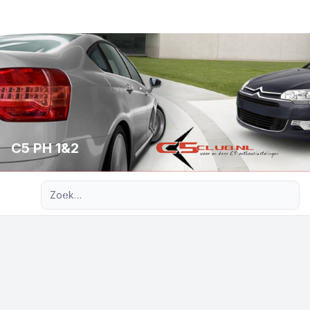
C5 PH 1&2
Uitgebreid zoeken