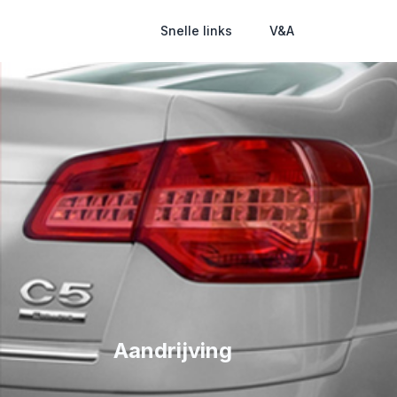
Snelle links
V&A
Aandrijving