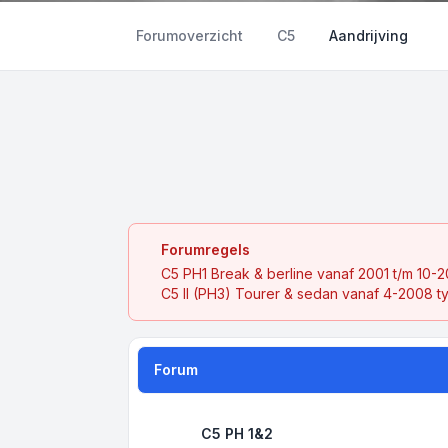
Forumoverzicht
C5
Aandrijving
Forumregels
C5 PH1 Break & berline vanaf 2001 t/m 10-
C5 II (PH3) Tourer & sedan vanaf 4-2008 t
Forum
C5 PH 1&2