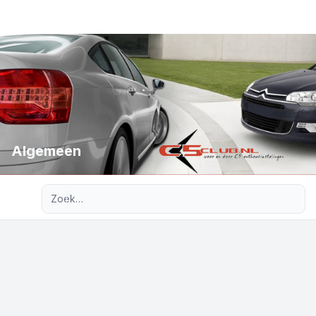
Algemeen
Uitgebreid zoeken