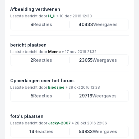
Afbeelding verdwenen
Laatste bericht door
H_H
»
10 dec 2016 12:33
9
Reacties
40433
Weergaves
bericht plaatsen
Laatste bericht door
Menno
»
17 nov 2016 21:32
2
Reacties
23055
Weergaves
Opmerkingen over het forum.
Laatste bericht door
Biedzjee
»
29 okt 2016 12:28
5
Reacties
29716
Weergaves
foto's plaatsen
Laatste bericht door
Jacky-2007
»
28 okt 2016 22:36
14
Reacties
54833
Weergaves