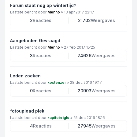
Forum staat nog op wintertijd?
Laatste bericht door
Menno
»
13 apr 2017 22:17
2
Reacties
21702
Weergaves
Aangeboden Gevraagd
Laatste bericht door
Menno
»
27 feb 2017 15:25
3
Reacties
24626
Weergaves
Leden zoeken
Laatste bericht door
kostenzer
»
28 dec 2016 19:17
0
Reacties
20903
Weergaves
fotoupload plek
Laatste bericht door
kapitein iglo
»
25 dec 2016 18:16
4
Reacties
27945
Weergaves