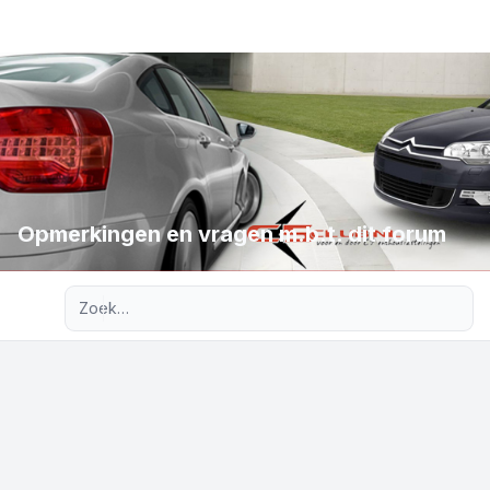
Opmerkingen en vragen m.b.t. dit forum
Uitgebreid zoeken