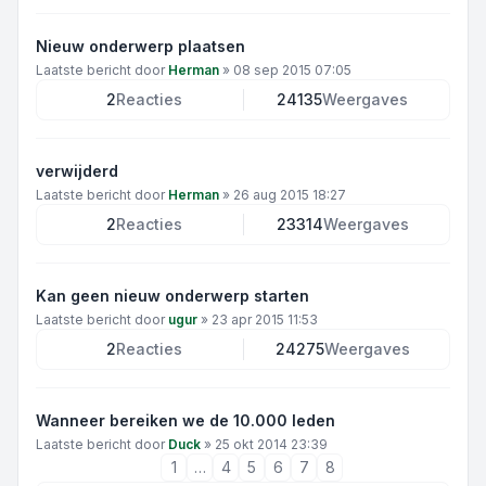
Nieuw onderwerp plaatsen
Laatste bericht door
Herman
»
08 sep 2015 07:05
2
Reacties
24135
Weergaves
verwijderd
Laatste bericht door
Herman
»
26 aug 2015 18:27
2
Reacties
23314
Weergaves
Kan geen nieuw onderwerp starten
Laatste bericht door
ugur
»
23 apr 2015 11:53
2
Reacties
24275
Weergaves
Wanneer bereiken we de 10.000 leden
Laatste bericht door
Duck
»
25 okt 2014 23:39
1
…
4
5
6
7
8