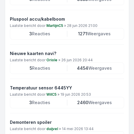
Pluspool accu/kabelboom
Laatste bericht door
MartijnC5
»
28 jun 2026 21:00
3
Reacties
1271
Weergaves
Nieuwe kaarten navi?
Laatste bericht door
Oriole
»
26 jun 2026 20:44
5
Reacties
4454
Weergaves
Temperatuur sensor 6445YY
Laatste bericht door
WilC5
»
19 jun 2026 20:53
3
Reacties
2460
Weergaves
Demonteren spoiler
Laatste bericht door
duijvel
»
14 mei 2026 13:44