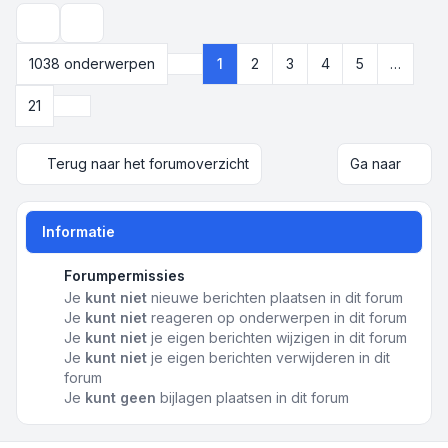
Weergave- en sorteeropties
1038 onderwerpen
1
2
3
4
5
…
Pagina
1
van
21
Volgende
21
Terug naar het forumoverzicht
Ga naar
Informatie
Forumpermissies
Je
kunt niet
nieuwe berichten plaatsen in dit forum
Je
kunt niet
reageren op onderwerpen in dit forum
Je
kunt niet
je eigen berichten wijzigen in dit forum
Je
kunt niet
je eigen berichten verwijderen in dit
forum
Je
kunt geen
bijlagen plaatsen in dit forum