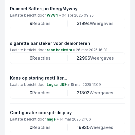
Duimcel Batterij in Rneg/Myway
Laatste bericht door
WV84
»
04 apr 2025 09:25
9
Reacties
31994
Weergaves
sigarette aansteker voor demonteren
Laatste bericht door
rene hoekstra
»
26 mar 2025 16:31
6
Reacties
22996
Weergaves
Kans op storing roetfilter...
Laatste bericht door
Legrand99
»
15 mar 2025 11:09
0
Reacties
21302
Weergaves
Configuratie cockpit-display
Laatste bericht door
nage
»
14 mar 2025 21:06
0
Reacties
19930
Weergaves