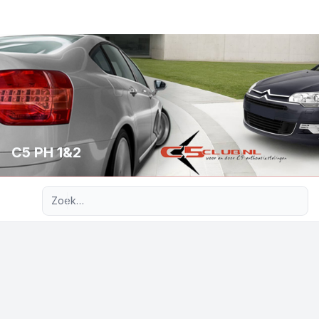
C5 PH 1&2
Uitgebreid zoeken