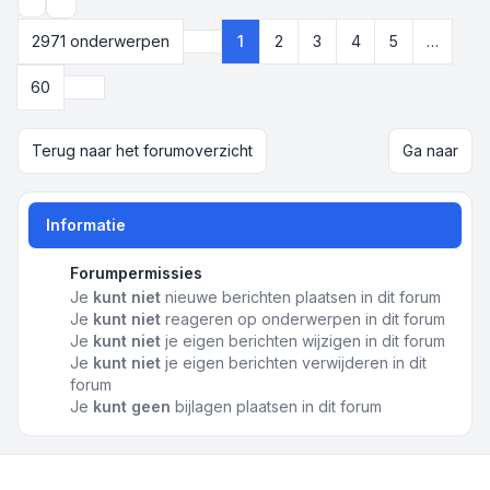
Weergave- en sorteeropties
2971 onderwerpen
1
2
3
4
5
…
Pagina
1
van
60
Volgende
60
Terug naar het forumoverzicht
Ga naar
Informatie
Forumpermissies
Je
kunt niet
nieuwe berichten plaatsen in dit forum
Je
kunt niet
reageren op onderwerpen in dit forum
Je
kunt niet
je eigen berichten wijzigen in dit forum
Je
kunt niet
je eigen berichten verwijderen in dit
forum
Je
kunt geen
bijlagen plaatsen in dit forum