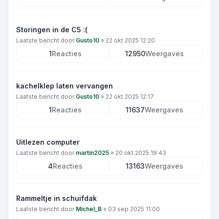
Storingen in de C5 :(
Laatste bericht door
Gusto10
»
22 okt 2025 12:20
1
Reacties
12950
Weergaves
kachelklep laten vervangen
Laatste bericht door
Gusto10
»
22 okt 2025 12:17
1
Reacties
11637
Weergaves
Uitlezen computer
Laatste bericht door
martin2025
»
20 okt 2025 19:43
4
Reacties
13163
Weergaves
Rammeltje in schuifdak
Laatste bericht door
Michel_B
»
03 sep 2025 11:00