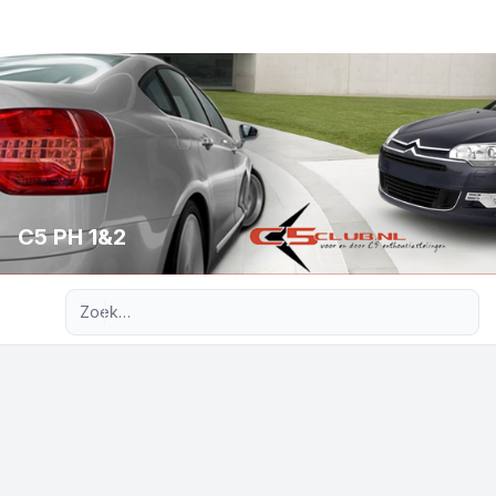
C5 PH 1&2
Uitgebreid zoeken