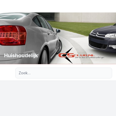
Huishoudelijk
Uitgebreid zoeken