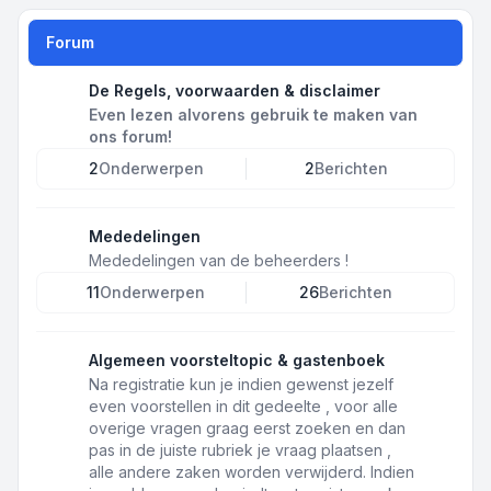
Forum
De Regels, voorwaarden & disclaimer
Even lezen alvorens gebruik te maken van
ons forum!
2
Onderwerpen
2
Berichten
Mededelingen
Mededelingen van de beheerders !
11
Onderwerpen
26
Berichten
Algemeen voorsteltopic & gastenboek
Na registratie kun je indien gewenst jezelf
even voorstellen in dit gedeelte , voor alle
overige vragen graag eerst zoeken en dan
pas in de juiste rubriek je vraag plaatsen ,
alle andere zaken worden verwijderd. Indien