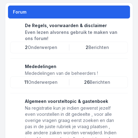
Forum
De Regels, voorwaarden & disclaimer
Even lezen alvorens gebruik te maken van
ons forum!
2
Onderwerpen
2
Berichten
Mededelingen
Mededelingen van de beheerders !
11
Onderwerpen
26
Berichten
Algemeen voorsteltopic & gastenboek
Na registratie kun je indien gewenst jezelf
even voorstellen in dit gedeelte , voor alle
overige vragen graag eerst zoeken en dan
pas in de juiste rubriek je vraag plaatsen ,
alle andere zaken worden verwijderd. Indien