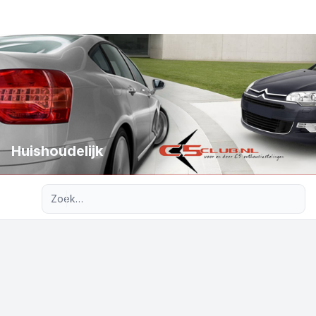
Huishoudelijk
Uitgebreid zoeken