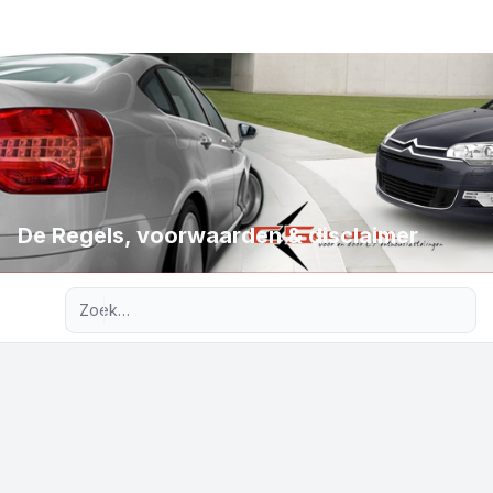
De Regels, voorwaarden & disclaimer
Uitgebreid zoeken