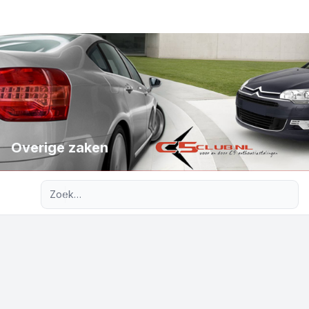
Overige zaken
Uitgebreid zoeken