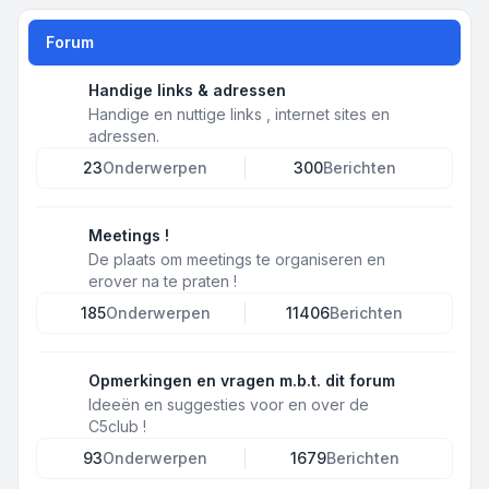
Forum
Handige links & adressen
Handige en nuttige links , internet sites en
adressen.
23
Onderwerpen
300
Berichten
Meetings !
De plaats om meetings te organiseren en
erover na te praten !
185
Onderwerpen
11406
Berichten
Opmerkingen en vragen m.b.t. dit forum
Ideeën en suggesties voor en over de
C5club !
93
Onderwerpen
1679
Berichten