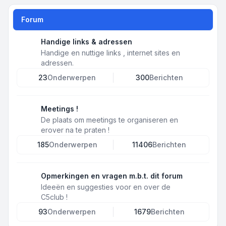
Forum
Handige links & adressen
Handige en nuttige links , internet sites en
adressen.
23
Onderwerpen
300
Berichten
Meetings !
De plaats om meetings te organiseren en
erover na te praten !
185
Onderwerpen
11406
Berichten
Opmerkingen en vragen m.b.t. dit forum
Ideeën en suggesties voor en over de
C5club !
93
Onderwerpen
1679
Berichten