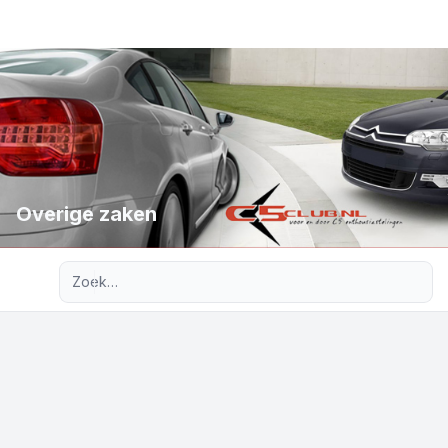
Overige zaken
Uitgebreid zoeken