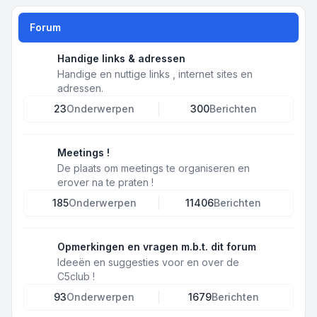
Forum
Handige links & adressen
Handige en nuttige links , internet sites en
adressen.
23
Onderwerpen
300
Berichten
Meetings !
De plaats om meetings te organiseren en
erover na te praten !
185
Onderwerpen
11406
Berichten
Opmerkingen en vragen m.b.t. dit forum
Ideeën en suggesties voor en over de
C5club !
93
Onderwerpen
1679
Berichten