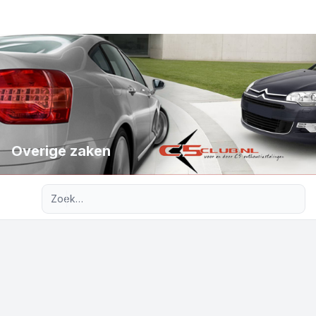
Overige zaken
Uitgebreid zoeken