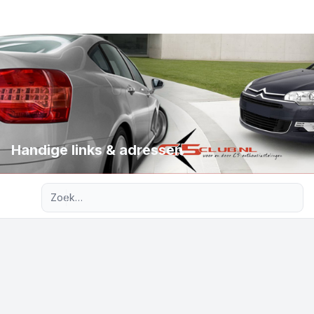
Handige links & adressen
Uitgebreid zoeken