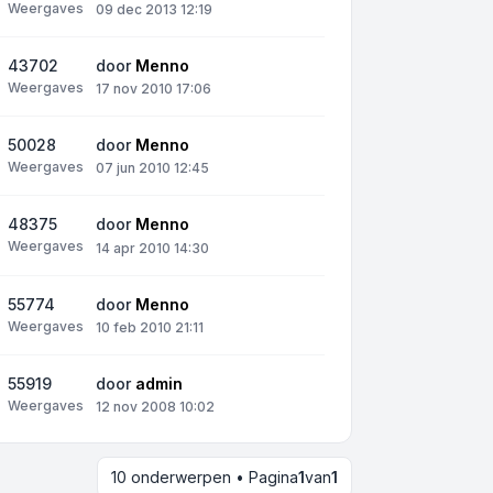
Weergaves
09 dec 2013 12:19
43702
door
Menno
Weergaves
17 nov 2010 17:06
50028
door
Menno
Weergaves
07 jun 2010 12:45
48375
door
Menno
Weergaves
14 apr 2010 14:30
55774
door
Menno
Weergaves
10 feb 2010 21:11
55919
door
admin
Weergaves
12 nov 2008 10:02
10 onderwerpen • Pagina
1
van
1