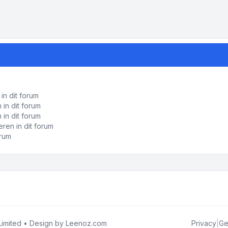
in dit forum
in dit forum
 in dit forum
ren in dit forum
orum
imited • Design by
Leenoz.com
Privacy
|
Ge