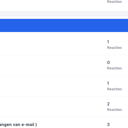
Reacties
1
Reacties
0
Reacties
1
Reacties
2
Reacties
3
angen van e-mail )