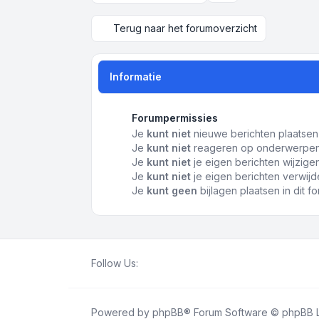
Terug naar het forumoverzicht
Informatie
Forumpermissies
Je
kunt niet
nieuwe berichten plaatsen 
Je
kunt niet
reageren op onderwerpen 
Je
kunt niet
je eigen berichten wijzigen
Je
kunt niet
je eigen berichten verwijde
Je
kunt geen
bijlagen plaatsen in dit f
Follow Us:
Powered by
phpBB
® Forum Software © phpBB L