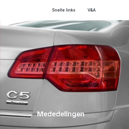
Snelle links
V&A
Mededelingen