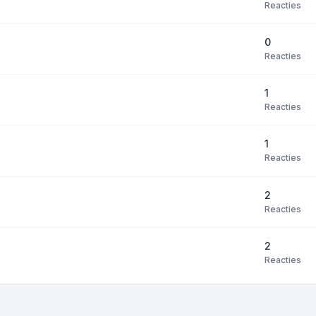
Reacties
0
Reacties
1
Reacties
1
Reacties
2
Reacties
2
Reacties
ropties