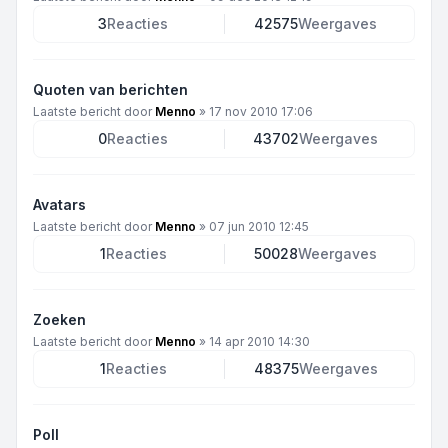
3
Reacties
42575
Weergaves
Quoten van berichten
Laatste bericht door
Menno
»
17 nov 2010 17:06
0
Reacties
43702
Weergaves
Avatars
Laatste bericht door
Menno
»
07 jun 2010 12:45
1
Reacties
50028
Weergaves
Zoeken
Laatste bericht door
Menno
»
14 apr 2010 14:30
1
Reacties
48375
Weergaves
Poll