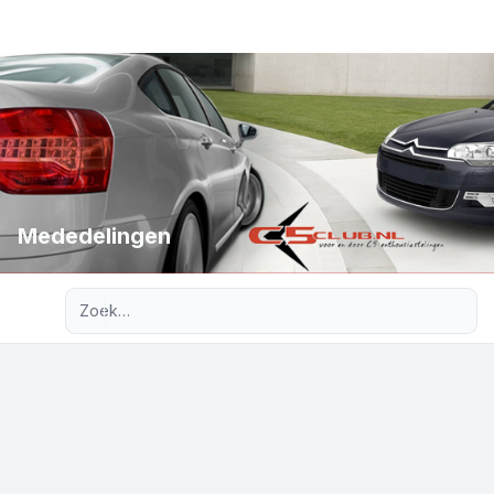
Mededelingen
Uitgebreid zoeken