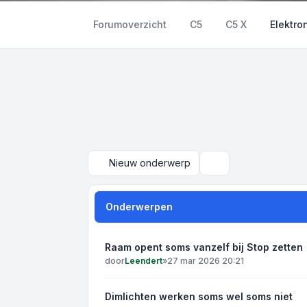
Forumoverzicht
C5
C5 X
Elektro
Nieuw onderwerp
Zoek
Onderwerpen
Raam opent soms vanzelf bij Stop zetten
door
Leendert
»
27 mar 2026 20:21
Dimlichten werken soms wel soms niet